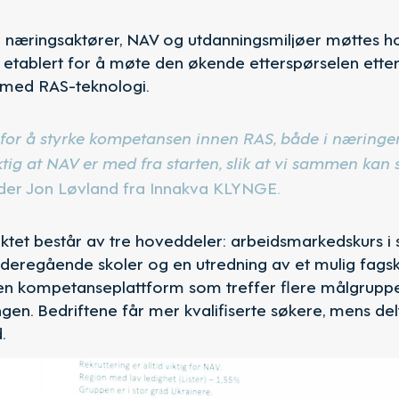
a næringsaktører, NAV og utdanningsmiljøer møttes 
 etablert for å møte den økende etterspørselen etter 
 med RAS-teknologi.
v for å styrke kompetansen innen RAS, både i næringe
iktig at NAV er med fra starten, slik at vi sammen kan
leder Jon Løvland fra Innakva KLYNGE.
ektet består av tre hoveddeler: arbeidsmarkedskurs 
deregående skoler og en utredning av et mulig fagsk
en kompetanseplattform som treffer flere målgruppe
ingen. Bedriftene får mer kvalifiserte søkere, mens del
.