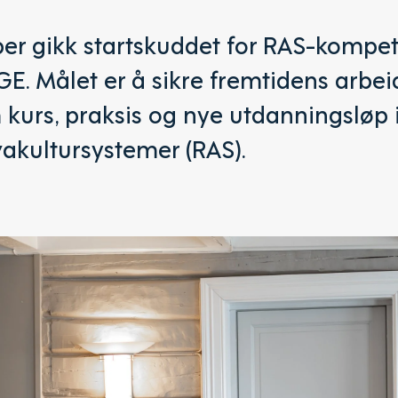
ber gikk startskuddet for RAS-kompe
. Målet er å sikre fremtidens arbeid
kurs, praksis og nye utdanningsløp
akultursystemer (RAS).‍