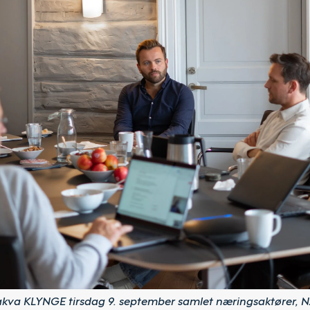
kva KLYNGE tirsdag 9. september samlet næringsaktører, N