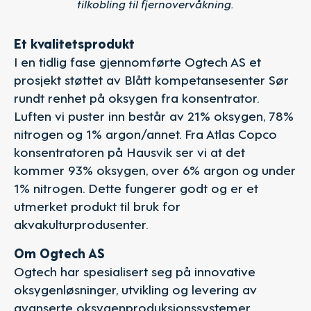
tilkobling til fjernovervåkning.
Et kvalitetsprodukt
I en tidlig fase gjennomførte Ogtech AS et
prosjekt støttet av Blått kompetansesenter Sør
rundt renhet på oksygen fra konsentrator.
Luften vi puster inn består av 21% oksygen, 78%
nitrogen og 1% argon/annet. Fra Atlas Copco
konsentratoren på Hausvik ser vi at det
kommer 93% oksygen, over 6% argon og under
1% nitrogen. Dette fungerer godt og er et
utmerket produkt til bruk for
akvakulturprodusenter.
Om Ogtech AS
Ogtech har spesialisert seg på innovative
oksygenløsninger, utvikling og levering av
avanserte oksygenproduksjonssystemer,