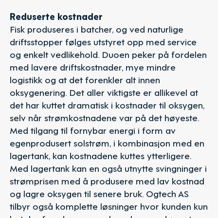
Reduserte kostnader
Fisk produseres i batcher, og ved naturlige
driftsstopper følges utstyret opp med service
og enkelt vedlikehold. Duoen peker på fordelen
med lavere driftskostnader, mye mindre
logistikk og at det forenkler alt innen
oksygenering. Det aller viktigste er allikevel at
det har kuttet dramatisk i kostnader til oksygen,
selv når strømkostnadene var på det høyeste.
Med tilgang til fornybar energi i form av
egenprodusert solstrøm, i kombinasjon med en
lagertank, kan kostnadene kuttes ytterligere.
Med lagertank kan en også utnytte svingninger i
strømprisen med å produsere med lav kostnad
og lagre oksygen til senere bruk. Ogtech AS
tilbyr også komplette løsninger hvor kunden kun