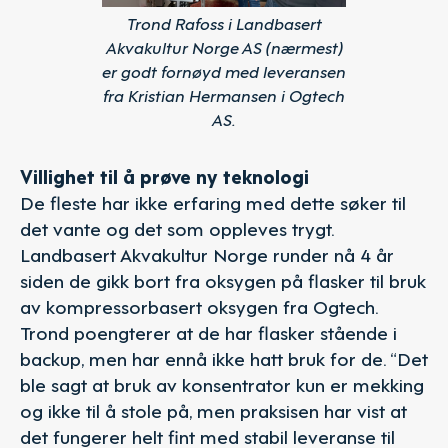
Trond Rafoss i Landbasert
Akvakultur Norge AS (nærmest)
er godt fornøyd med leveransen
fra Kristian Hermansen i Ogtech
AS.
Villighet til å prøve ny teknologi
De fleste har ikke erfaring med dette søker til
det vante og det som oppleves trygt.
Landbasert Akvakultur Norge runder nå 4 år
siden de gikk bort fra oksygen på flasker til bruk
av kompressorbasert oksygen fra Ogtech.
Trond poengterer at de har flasker stående i
backup, men har ennå ikke hatt bruk for de. “Det
ble sagt at bruk av konsentrator kun er mekking
og ikke til å stole på, men praksisen har vist at
det fungerer helt fint med stabil leveranse til