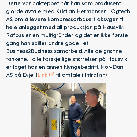
Dette var bakteppet når han som produsent
gjorde avtale med Kristian Hermansen i Ogtech
AS om å levere kompressorbasert oksygen til
hele anlegget med all produksjon på Hausvik.
Rafoss er en multigründer og det er ikke første
gang han spiller andre gode i et
Business2Business samarbeid. Alle de grønne
tankene, i alle forskjellige størrelser på Hausvik,
er laget hos en annen klyngebedrift, Nor-Dan
AS på Evje. (
Link
til omtale i Intrafish)