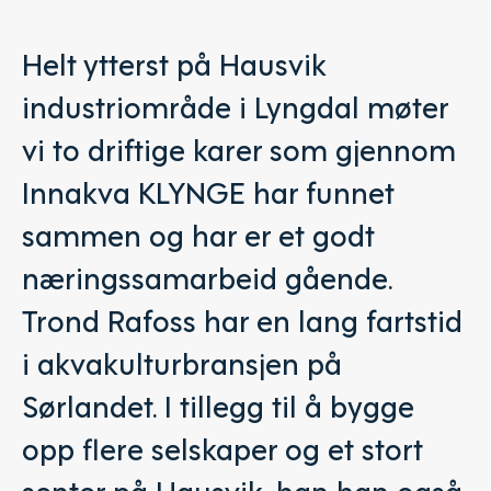
Helt ytterst på Hausvik
industriområde i Lyngdal møter
vi to driftige karer som gjennom
Innakva KLYNGE har funnet
sammen og har er et godt
næringssamarbeid gående.
Trond Rafoss har en lang fartstid
i akvakulturbransjen på
Sørlandet. I tillegg til å bygge
opp flere selskaper og et stort
senter på Hausvik, han han også