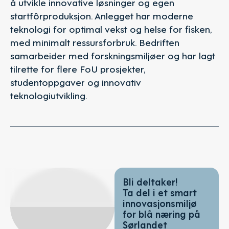
å utvikle innovative løsninger og egen
startfôrproduksjon. Anlegget har moderne
teknologi for optimal vekst og helse for fisken,
med minimalt ressursforbruk. Bedriften
samarbeider med forskningsmiljøer og har lagt
tilrette for flere FoU prosjekter,
studentoppgaver og innovativ
teknologiutvikling.
Bli deltaker!
Ta del i et smart
innovasjonsmiljø
for blå næring på
Sørlandet