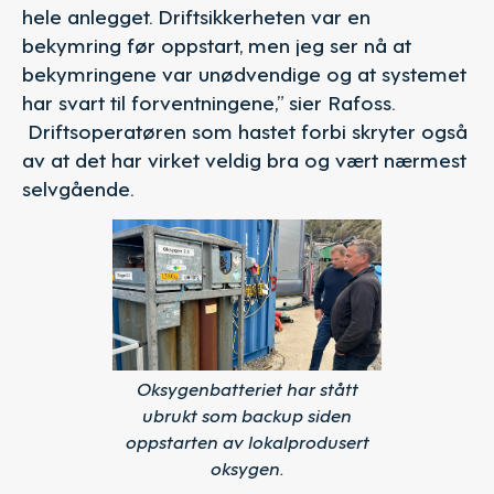
hele anlegget. Driftsikkerheten var en
bekymring før oppstart, men jeg ser nå at
bekymringene var unødvendige og at systemet
har svart til forventningene,” sier Rafoss.
Driftsoperatøren som hastet forbi skryter også
av at det har virket veldig bra og vært nærmest
selvgående.
Oksygenbatteriet har stått
ubrukt som backup siden
oppstarten av lokalprodusert
oksygen.