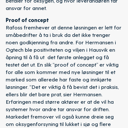
betaler for oksygen, og hvor leverandøren tar
ansvar for annet.
Proof of concept
Rafoss fremhever at denne løsningen er lett for
småbedrifter å ta i bruk da det ikke trenger
noen godkjenning fra andre. For Hermansen i
Ogtech ble positiviteten og viljen i Hausvik en
åpning til å få ut det første anlegget og få
testet det ut. En slik “proof of concept” er viktig
for alle som kommer med nye løsninger til et
marked som allerede har faste og innkjørte
løsninger. “Det er viktig å få bevist det i praksis,
ellers blir det bare prat, sier Hermansen.
Erfaringen med større aktører er at de vil ha
systemer hvor andre tar ansvar for driften.
Markedet fremover vil også kunne dreie seg
om oksygenforsyning til lukket i sjø og flere