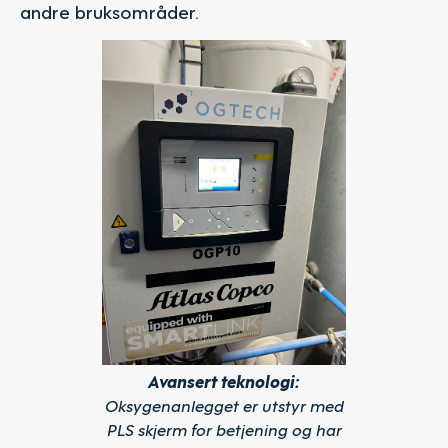
andre bruksområder.
Avansert teknologi:
Oksygenanlegget er utstyr med
PLS skjerm for betjening og har