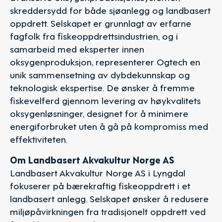
skreddersydd for både sjøanlegg og landbasert
oppdrett. Selskapet er grunnlagt av erfarne
fagfolk fra fiskeoppdrettsindustrien, og i
samarbeid med eksperter innen
oksygenproduksjon, representerer Ogtech en
unik sammensetning av dybdekunnskap og
teknologisk ekspertise. De ønsker å fremme
fiskevelferd gjennom levering av høykvalitets
oksygenløsninger, designet for å minimere
energiforbruket uten å gå på kompromiss med
effektiviteten.
Om Landbasert Akvakultur Norge AS
Landbasert Akvakultur Norge AS i Lyngdal
fokuserer på bærekraftig fiskeoppdrett i et
landbasert anlegg. Selskapet ønsker å redusere
miljøpåvirkningen fra tradisjonelt oppdrett ved