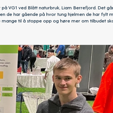
lev på VG1 ved Blått naturbruk, Liam Berrefjord. Det gå
nsen de har gående på hvor tung hjelmen de har fylt 
te mange til å stoppe opp og høre mer om tilbudet sko