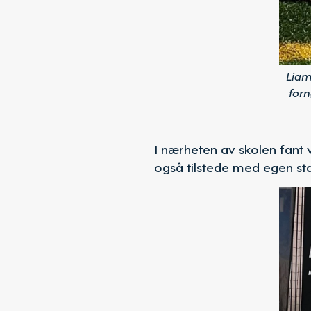
Liam
forn
I nærheten av skolen fant
også tilstede med egen st