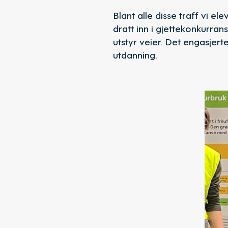
Blant alle disse traff vi e
dratt inn i gjettekonkurra
utstyr veier. Det engasjer
utdanning.