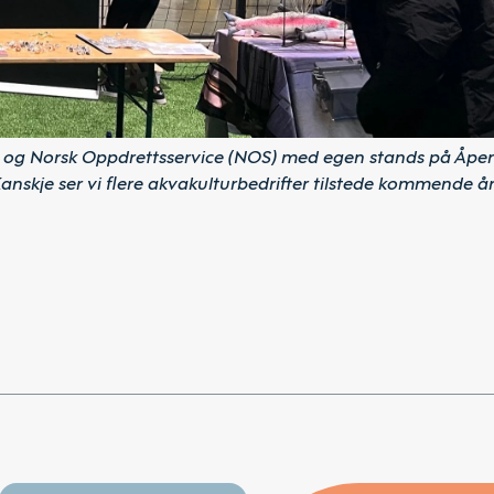
og Norsk Oppdrettsservice (NOS) med egen stands på Åpe
anskje ser vi flere akvakulturbedrifter tilstede kommende å