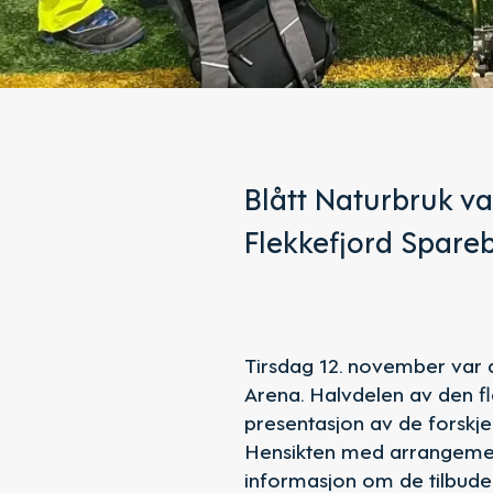
Blått Naturbruk va
Flekkefjord Spare
Tirsdag 12. november var 
Arena. Halvdelen av den f
presentasjon av de forskje
Hensikten med arrangement
informasjon om de tilbuden