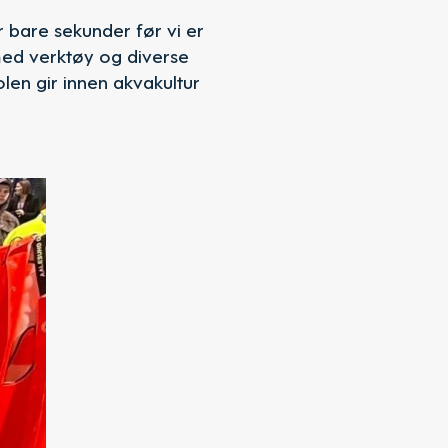
r bare sekunder før vi er
med verktøy og diverse
len gir innen akvakultur