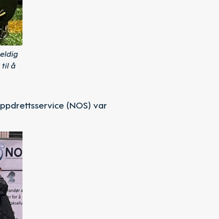
eldig
til å
ppdrettsservice (NOS) var