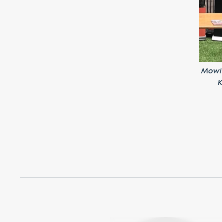
Mowi 
K